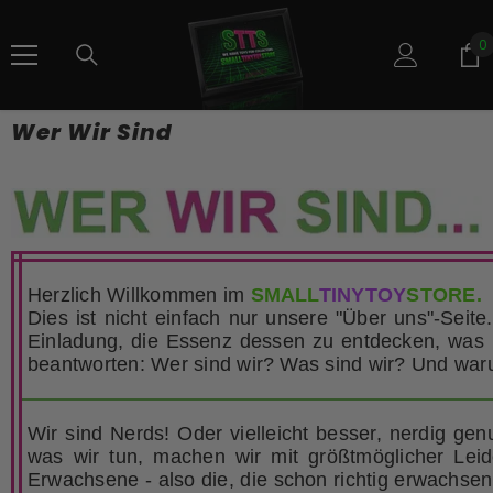
SKIP TO CONTENT
0
0
i
Wer Wir Sind
Herzlich Willkommen im
SMALL
TINYTOY
STORE.
Dies ist nicht einfach nur unsere "Über uns"-Seite.
Einladung, die Essenz dessen zu entdecken, was 
beantworten: Wer sind wir? Was sind wir? Und waru
Wir sind Nerds! Oder vielleicht besser, nerdig ge
was wir tun, machen wir mit größtmöglicher Lei
Erwachsene - also die, die schon richtig erwachsen