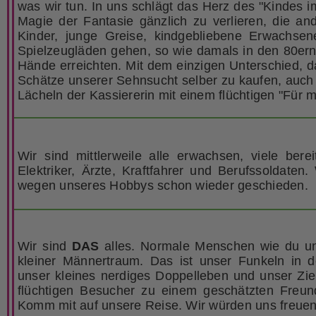
was wir tun. In uns schlägt das Herz des "Kindes i
Magie der Fantasie gänzlich zu verlieren, die an
Kinder, junge Greise, kindgebliebene Erwachsen
Spielzeugläden gehen, so wie damals in den 80ern,
Hände erreichten. Mit dem einzigen Unterschied, 
Schätze unserer Sehnsucht selber zu kaufen, auc
Lächeln der Kassiererin mit einem flüchtigen "Für
Wir sind mittlerweile alle erwachsen, viele berei
Elektriker, Ärzte, Kraftfahrer und Berufssoldaten
wegen unseres Hobbys schon wieder geschieden.
Wir sind
DAS
alles. Normale Menschen wie du un
kleiner Männertraum. Das ist unser Funkeln in 
unser kleines nerdiges Doppelleben und unser Ziel
flüchtigen Besucher zu einem geschätzten Freu
Komm mit auf unsere Reise. Wir würden uns freue