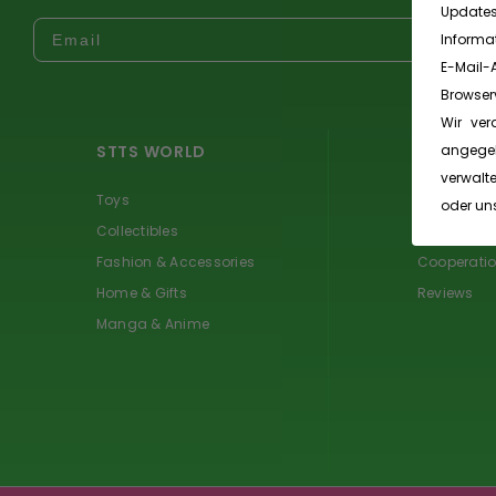
Update
Trage dich mit deiner Email ein:
Informa
E-Mail
Browserv
Wir ver
angegeb
STTS WORLD
STORY
verwalte
Toys
Über Uns
oder un
Collectibles
Unternehme
Fashion & Accessories
Cooperati
Home & Gifts
Reviews
Manga & Anime