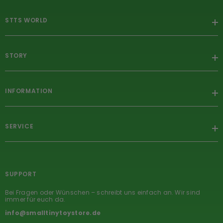
STTS WORLD
STORY
INFORMATION
SERVICE
SUPPORT
Bei Fragen oder Wünschen – schreibt uns einfach an. Wir sind
immer für euch da.
info@smalltinytoystore.de